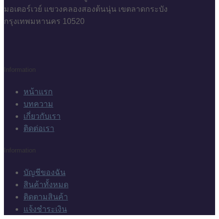
มอเตอร์เวย์ แขวงคลองสองต้นนุ่น เขตลาดกระบัง
กรุงเทพมหานคร 10520
Information
หน้าแรก
บทความ
เกี่ยวกับเรา
ติดต่อเรา
Information
บัญชีของฉัน
สินค้าทั้งหมด
ติดตามสินค้า
แจ้งชำระเงิน